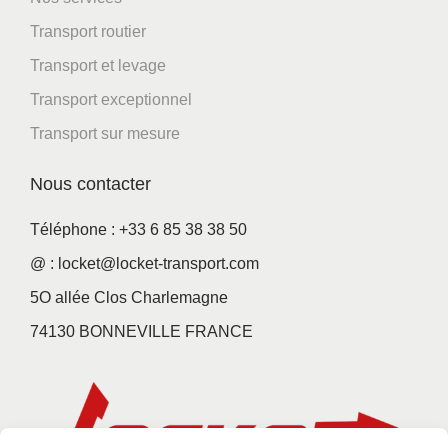
i
Transport routier
o
n
Transport et levage
Transport exceptionnel
Transport sur mesure
Nous contacter
Téléphone : +33 6 85 38 38 50
@ : locket@locket-transport.com
5O allée Clos Charlemagne
74130 BONNEVILLE FRANCE