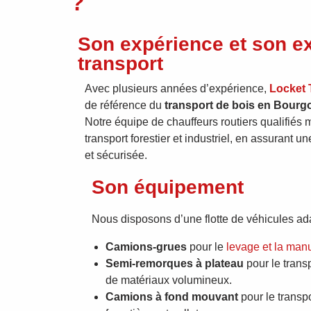
?
Son expérience et son ex
transport
Avec plusieurs années d’expérience,
Locket 
de référence du
transport de bois en Bour
Notre équipe de chauffeurs routiers qualifiés m
transport forestier et industriel, en assurant u
et sécurisée.
Son équipement
Nous disposons d’une flotte de véhicules ad
Camions-grues
pour le
levage et la man
Semi-remorques à plateau
pour le trans
de matériaux volumineux.
Camions à fond mouvant
pour le transp