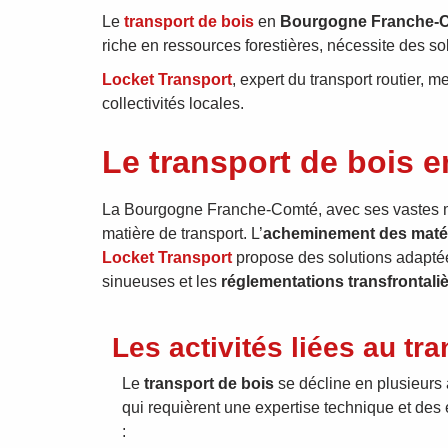
Le
transport de bois
en
Bourgogne Franche-
riche en ressources forestières, nécessite des s
Locket Transport
, expert du transport routier, 
collectivités locales.
Le transport de bois 
La Bourgogne Franche-Comté, avec ses vastes mass
matière de transport. L’
acheminement des matér
Locket Transport
propose des solutions adaptée
sinueuses et les
réglementations transfrontali
Les activités liées au tr
Le
transport de bois
se décline en plusieurs 
qui requièrent une expertise technique et de
: