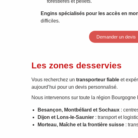
forestières et pellets.
Engins spécialisés pour les accès en mo
difficiles.
Demander un devis
Les zones desservies
Vous recherchez un
transporteur fiable
et expér
aujourd’hui pour un devis personnalisé.
Nous intervenons sur toute la région Bourgogne
Besançon, Montbéliard et Sochaux
: centre
Dijon et Lons-le-Saunier
: transport et logist
Morteau, Maîche et la frontière suisse
: tran