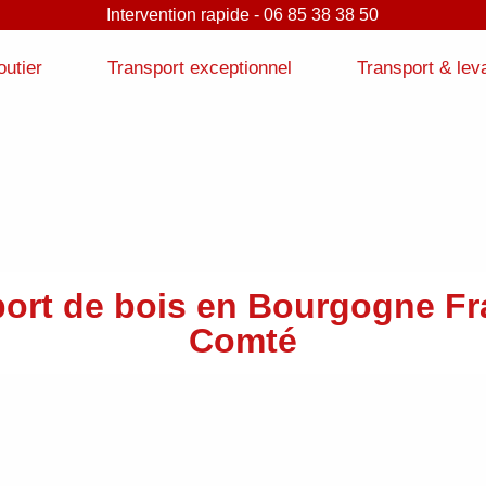
Intervention rapide - 06 85 38 38 50
outier
Transport exceptionnel
Transport & lev
port de bois en Bourgogne Fr
Comté