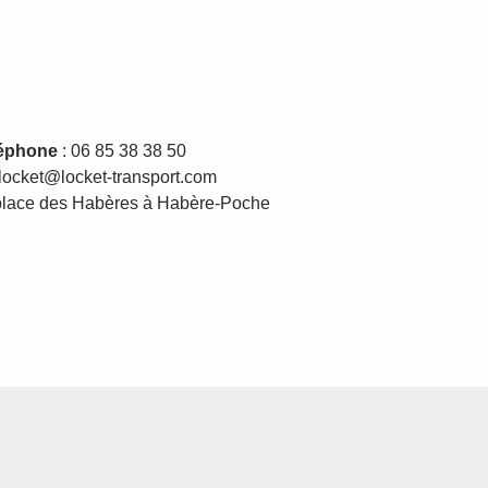
éphone
: 06 85 38 38 50
 locket@locket-transport.com
place des Habères à Habère-Poche