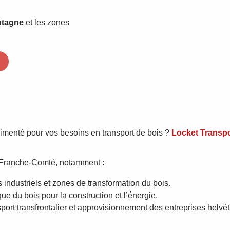
ntagne
et les zones
imenté pour vos besoins en transport de bois ?
Locket Transpo
 Franche-Comté, notamment :
s industriels et zones de transformation du bois.
ique du bois pour la construction et l’énergie.
sport transfrontalier et approvisionnement des entreprises helvé