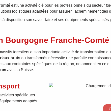
Comté
est une activité clé pour les professionnels du secteur fore
olutions logistiques adaptées pour assurer l’acheminement des 
met à disposition son savoir-faire et ses équipements spécialisé
en Bourgogne Franche-Comté :
ifs forestiers et son importante activité de transformation du
iaux bruts
ou transformés nécessite une parfaite connaissance
s aux contraintes spécifiques de la région, notamment en ce qu
ères
avec la Suisse.
ansport
activités spécifiques
s équipements adaptés
C