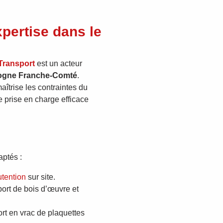
pertise dans le
Transport
est un acteur
gogne Franche-Comté
.
aîtrise les contraintes du
ne prise en charge efficace
aptés :
utention
sur site.
port de bois d’œuvre et
ort en vrac de plaquettes