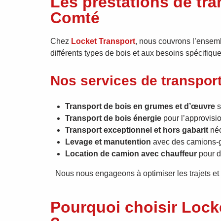
Les prestations de tr
Comté
Chez
Locket Transport
, nous couvrons l’ensem
différents types de bois et aux besoins spécifique
Nos services de transpor
Transport de bois en grumes et d’œuvre
s
Transport de bois énergie
pour l’approvisio
Transport exceptionnel et hors gabarit
néc
Levage et manutention
avec des camions-gr
Location de camion avec chauffeur
pour d
Nous nous engageons à optimiser les trajets et
Pourquoi choisir Lock