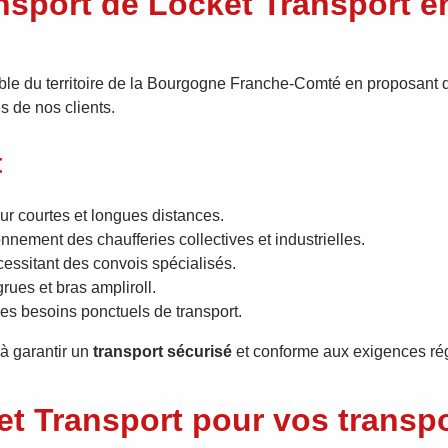
ansport de Locket Transport 
ble du territoire de la Bourgogne Franche-Comté en proposant
s de nos clients.
t
ur courtes et longues distances.
nnement des chaufferies collectives et industrielles.
essitant des convois spécialisés.
ues et bras ampliroll.
es besoins ponctuels de transport.
 à garantir un
transport sécurisé
et conforme aux exigences ré
et Transport pour vos trans