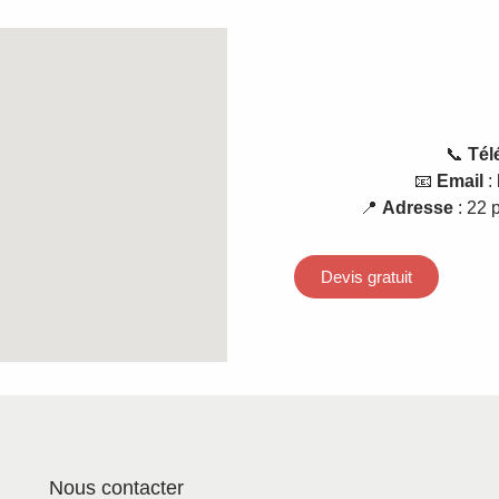
📞
Tél
📧
Email
:
📍
Adresse
: 22 
Devis gratuit
Nous contacter