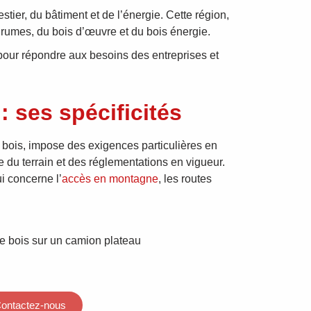
stier, du bâtiment et de l’énergie. Cette région,
grumes, du bois d’œuvre et du bois énergie.
s pour répondre aux besoins des entreprises et
 ses spécificités
 bois, impose des exigences particulières en
 du terrain et des réglementations en vigueur.
i concerne l’
accès en montagne
, les routes
ontactez-nous