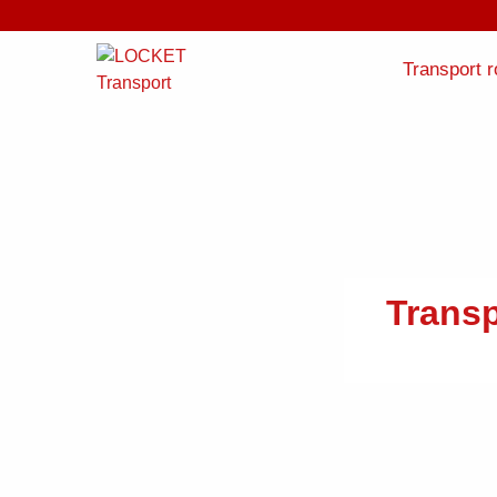
Transport r
Trans