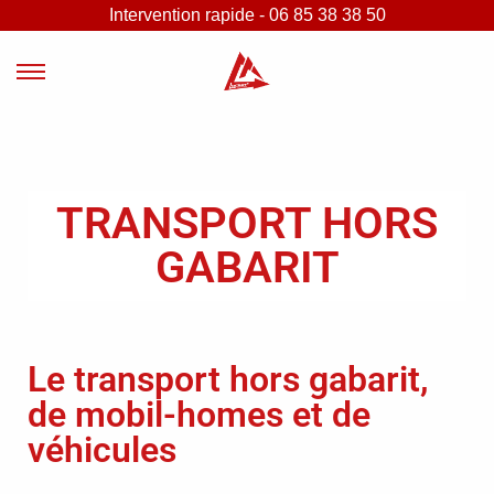
Intervention rapide - 06 85 38 38 50
TRANSPORT HORS
GABARIT
Le transport hors gabarit,
de mobil-homes et de
véhicules