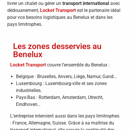
livrer un chalet ou gérer un
transport international
avec
dédouanement,
Locket Transport
est le partenaire idéal
pour vos besoins logistiques au Benelux et dans les
pays limitrophes.
Les zones desservies au
Benelux
Locket Transport
couvre l’ensemble du Benelux :
Belgique : Bruxelles, Anvers, Liège, Namur, Gand…
Luxembourg : Luxembourg-ville et ses zones
industrielles.
Pays-Bas : Rotterdam, Amsterdam, Utrecht,
Eindhoven…
L’entreprise intervient aussi dans les pays limitrophes
: France, Allemagne, Suisse. Grâce à sa maîtrise du
transport international, elle assure la continuité des