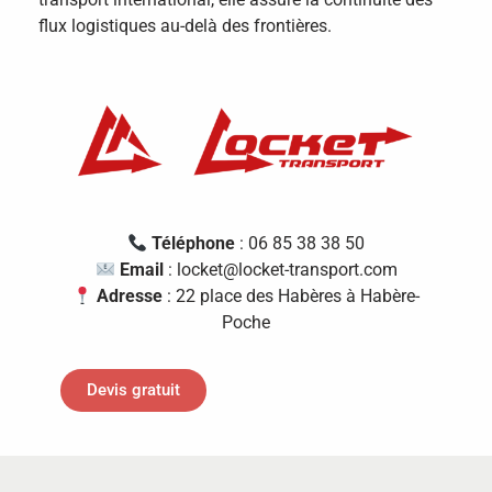
flux logistiques au-delà des frontières.
Téléphone
: 06 85 38 38 50
Email
: locket@locket-transport.com
Adresse
: 22 place des Habères à Habère-
Poche
Devis gratuit