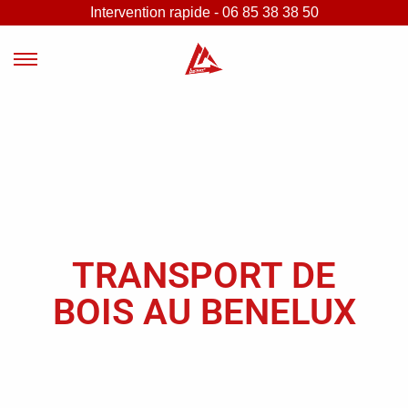
Intervention rapide - 06 85 38 38 50
TRANSPORT DE
BOIS AU BENELUX