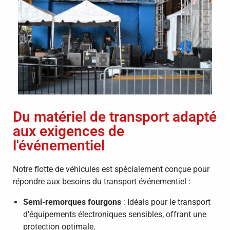
Du matériel de transport adapté
aux exigences de
l'événementiel
Notre flotte de véhicules est spécialement conçue pour
répondre aux besoins du transport événementiel :
Semi-remorques fourgons
:
Idéals pour le transport
d’équipements électroniques sensibles, offrant une
protection optimale.