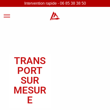
Intervention rapide - 06 85 38 38 50
TRANS
PORT
SUR
MESUR
E