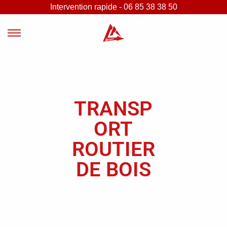
Intervention rapide - 06 85 38 38 50
TRANSP
ORT
ROUTIER
DE BOIS