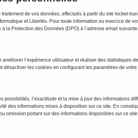
e traitement de vos données, effectués à partir du site locket-tr
formatique et Libertés. Pour toute information ou exercice de vo
 à la Protection des Données (DPO) à l’adresse email suivante
 améliorer l’expérience utilisateur et réaliser des statistiques d
t désactiver les cookies en configurant les paramètres de votre
 possibilités, l’exactitude et la mise à jour des informations dif
tivité des informations mises à disposition sur ce site. En consé
ou omission portant sur des informations disponibles sur ce site