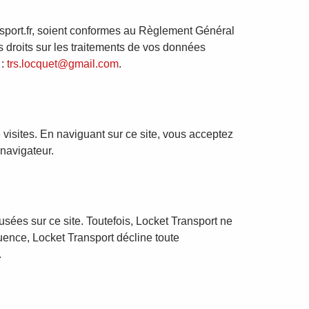
ansport.fr, soient conformes au Règlement Général
s droits sur les traitements de vos données
 :
trs.locquet@gmail.com
.
e visites. En naviguant sur ce site, vous acceptez
 navigateur.
fusées sur ce site. Toutefois, Locket Transport ne
quence, Locket Transport décline toute
.