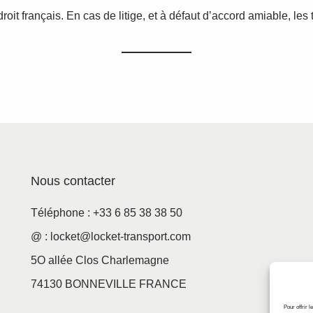
it français. En cas de litige, et à défaut d’accord amiable, les
Nous contacter
Téléphone : +33 6 85 38 38 50
@ : locket@locket-transport.com
5O allée Clos Charlemagne
74130 BONNEVILLE FRANCE
Pour offrir 