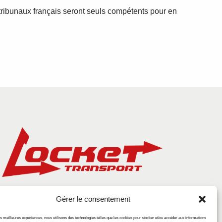
 tribunaux français seront seuls compétents pour en
Gérer le consentement
les meilleures expériences, nous utilisons des technologies telles que les cookies pour stocker et/ou accéder aux informations