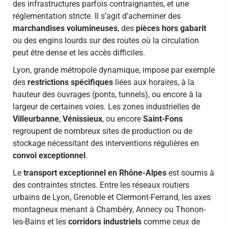
des infrastructures parfois contraignantes, et une
réglementation stricte. Il s’agit d’acheminer des
marchandises volumineuses
, des
pièces hors gabarit
ou des engins lourds sur des routes où la circulation
peut être dense et les accès difficiles.
Lyon, grande métropole dynamique, impose par exemple
des
restrictions spécifiques
liées aux horaires, à la
hauteur des ouvrages (ponts, tunnels), ou encore à la
largeur de certaines voies. Les zones industrielles de
Villeurbanne
,
Vénissieux
, ou encore
Saint-Fons
regroupent de nombreux sites de production ou de
stockage nécessitant des interventions régulières en
convoi exceptionnel
.
Le
transport exceptionnel en Rhône-Alpes
est soumis à
des contraintes strictes. Entre les réseaux routiers
urbains de Lyon, Grenoble et Clermont-Ferrand, les axes
montagneux menant à Chambéry, Annecy ou Thonon-
les-Bains et les
corridors industriels
comme ceux de