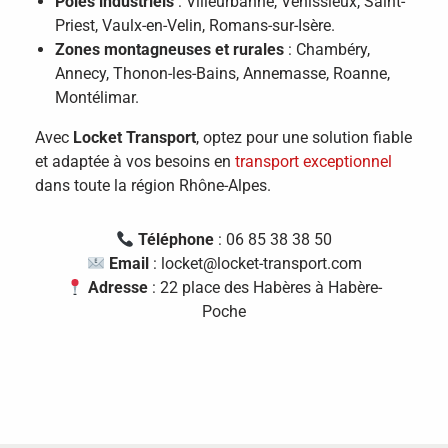
Pôles industriels
: Villeurbanne, Vénissieux, Saint-
Priest, Vaulx-en-Velin, Romans-sur-Isère.
Zones montagneuses et rurales
: Chambéry,
Annecy, Thonon-les-Bains, Annemasse, Roanne,
Montélimar.
Avec
Locket Transport
, optez pour une solution fiable
et adaptée à vos besoins en
transport exceptionnel
dans toute la région Rhône-Alpes.
Téléphone
: 06 85 38 38 50
Email
: locket@locket-transport.com
Adresse
: 22 place des Habères à Habère-
Poche