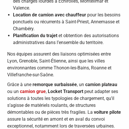
des charges lourdes à Échirolles, Montélimar et
Valence.
Location de camion avec chauffeur
pour les besoins
ponctuels ou récurrents à Saint-Priest, Annemasse et
Chambéry.
Planification du trajet
et obtention des autorisations
administratives dans l’ensemble du territoire.
Nos équipes assurent des liaisons optimisées entre
Lyon, Grenoble, Saint-Étienne, ainsi que les villes
environnantes comme Thonon-les-Bains, Roanne et
Villefranche-sur-Saône.
Grâce à une
remorque surbaissée
, un
camion plateau
ou un
camion grue
,
Locket Transport
peut adapter ses
solutions à toutes les typologies de chargement, qu’il
s’agisse de matériels roulants, de structures
démontables ou de pièces très fragiles. La
voiture pilote
assure la sécurité en amont et en aval du convoi
exceptionnel, notamment lors de traversées urbaines.