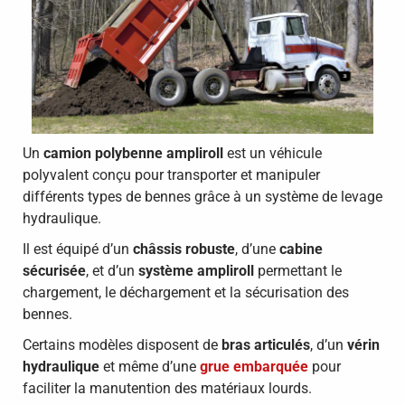
Un
camion polybenne ampliroll
est un véhicule
polyvalent conçu pour transporter et manipuler
différents types de bennes grâce à un système de levage
hydraulique.
Il est équipé d’un
châssis robuste
, d’une
cabine
sécurisée
, et d’un
système ampliroll
permettant le
chargement, le déchargement et la sécurisation des
bennes.
Certains modèles disposent de
bras articulés
, d’un
vérin
hydraulique
et même d’une
grue embarquée
pour
faciliter la manutention des matériaux lourds.