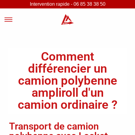
Intervention rapide - 06 85 38 38 50
Comment
différencier un
camion polybenne
ampliroll d'un
camion ordinaire ?
Transport de camion