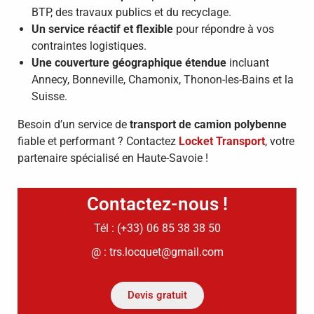
BTP, des travaux publics et du recyclage.
Un service réactif et flexible
pour répondre à vos
contraintes logistiques.
Une couverture géographique étendue
incluant
Annecy, Bonneville, Chamonix, Thonon-les-Bains et la
Suisse.
Besoin d’un service de
transport de camion polybenne
fiable et performant ? Contactez
Locket Transport
, votre
partenaire spécialisé en Haute-Savoie !
Contactez-nous !
Tél : (+33) 06 85 38 38 50
@ : trs.locquet@gmail.com
Devis gratuit