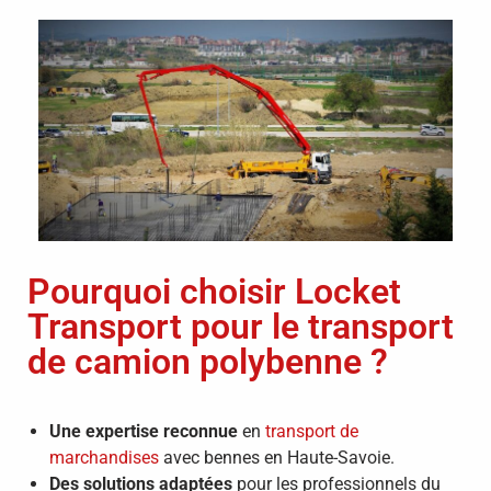
Pourquoi choisir Locket
Transport pour le transport
de camion polybenne ?
Une expertise reconnue
en
transport de
marchandises
avec bennes en Haute-Savoie.
Des solutions adaptées
pour les professionnels du