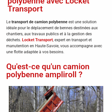
polybenne avec Locket
Transport
Le
transport de camion polybenne
est une solution
idéale pour le déplacement de bennes destinées aux
chantiers, aux travaux publics et à la gestion des
déchets.
Locket Transport
, expert en transport et
manutention en Haute-Savoie, vous accompagne avec
une flotte adaptée à vos besoins.
Qu'est-ce qu'un camion
polybenne ampliroll ?