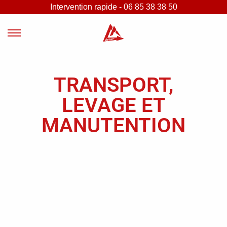
Intervention rapide - 06 85 38 38 50
TRANSPORT,
LEVAGE ET
MANUTENTION