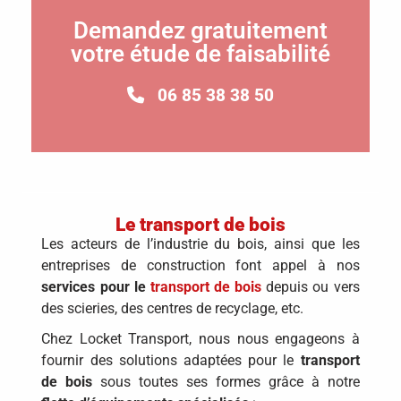
Demandez gratuitement
votre étude de faisabilité
06 85 38 38 50
Le transport de bois
Les acteurs de l’industrie du bois, ainsi que les
entreprises de construction font appel à nos
services pour le
transport de bois
depuis ou vers
des scieries, des centres de recyclage, etc.
Chez Locket Transport, nous nous engageons à
fournir des solutions adaptées pour le
transport
de bois
sous toutes ses formes grâce à notre