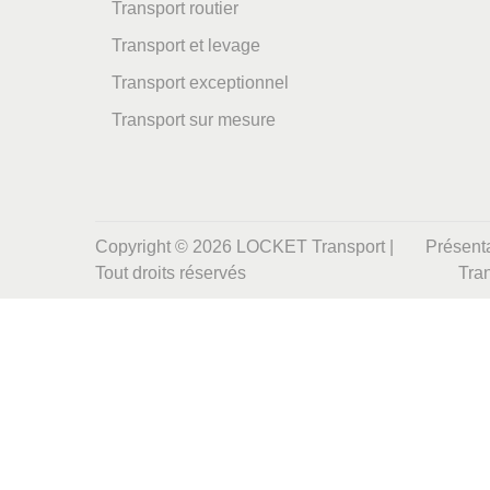
Transport routier
i
o
Transport et levage
n
Transport exceptionnel
Transport sur mesure
Copyright © 2026
LOCKET Transport
|
Présenta
Tout droits réservés
Tra