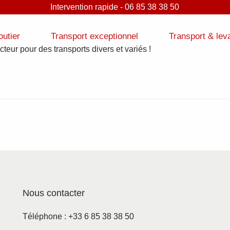
Intervention rapide - 06 85 38 38 50
outier
Transport exceptionnel
Transport & lev
teur pour des transports divers et variés !
Nous contacter
Téléphone : +33 6 85 38 38 50