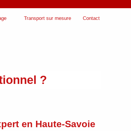
age
Transport sur mesure
Contact
tionnel ?
xpert en Haute-Savoie