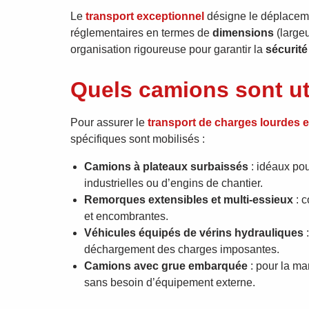
Le
transport exceptionnel
désigne le déplacem
réglementaires en termes de
dimensions
(largeu
organisation rigoureuse pour garantir la
sécurité
Quels camions sont uti
Pour assurer le
transport de charges lourdes 
spécifiques sont mobilisés :
Camions à plateaux surbaissés
: idéaux pou
industrielles ou d’engins de chantier.
Remorques extensibles et multi-essieux
: c
et encombrantes.
Véhicules équipés de vérins hydrauliques
:
déchargement des charges imposantes.
Camions avec grue embarquée
: pour la ma
sans besoin d’équipement externe.