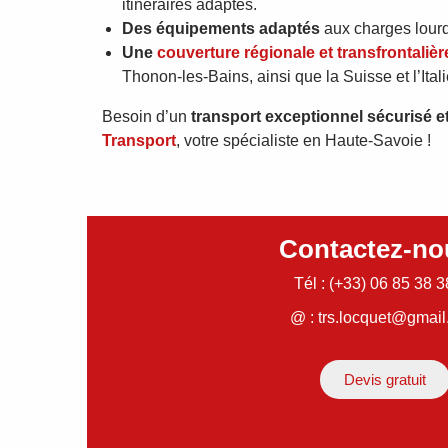
itinéraires adaptés.
Des équipements adaptés
aux charges lour
Une
couverture régionale et transfrontalièr
Thonon-les-Bains, ainsi que la Suisse et l’Itali
Besoin d’un
transport exceptionnel sécurisé et
Transport
, votre spécialiste en Haute-Savoie !
Contactez-no
Tél : (+33) 06 85 38 3
@ : trs.locquet@gmai
Devis gratuit