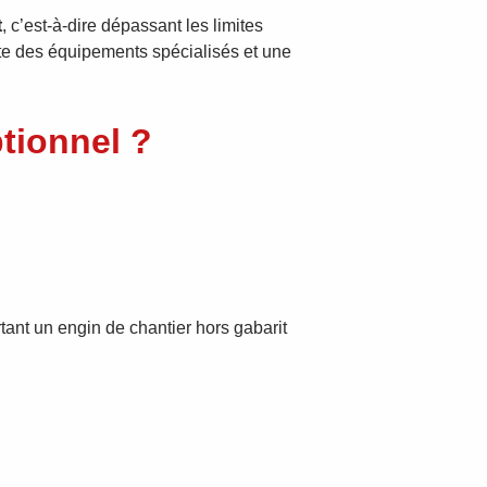
t
, c’est-à-dire dépassant les limites
ite des équipements spécialisés et une
tionnel ?