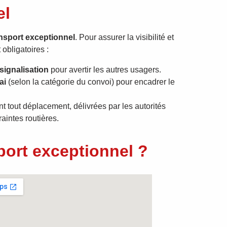
el
nsport exceptionnel
. Pour assurer la visibilité et
 obligatoires :
signalisation
pour avertir les autres usagers.
ai
(selon la catégorie du convoi) pour encadrer le
t tout déplacement, délivrées par les autorités
aintes routières.
port exceptionnel ?