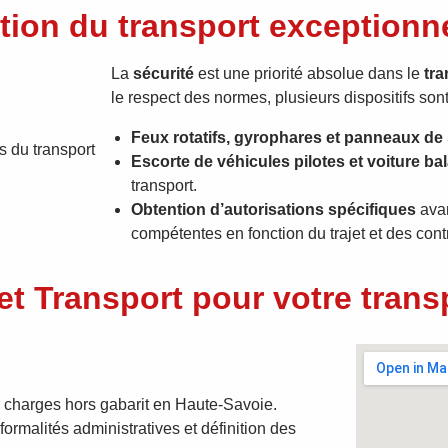
tion du transport exceptionn
La
sécurité
est une priorité absolue dans le
tra
le respect des normes, plusieurs dispositifs sont
Feux rotatifs, gyrophares et panneaux de 
Escorte de véhicules pilotes et voiture bal
transport.
Obtention d’autorisations spécifiques
avan
compétentes en fonction du trajet et des contr
et Transport pour votre trans
e charges hors gabarit en Haute-Savoie.
formalités administratives et définition des