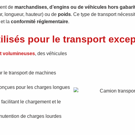
ent de
marchandises, d’engins ou de véhicules hors gabari
r, longueur, hauteur) ou de
poids
. Ce type de transport nécess
et la
conformité réglementaire
.
lisés pour le transport excep
et volumineuses
, des véhicules
r le transport de machines
onçues pour les charges longues
 facilitant le chargement et le
nutention de charges lourdes