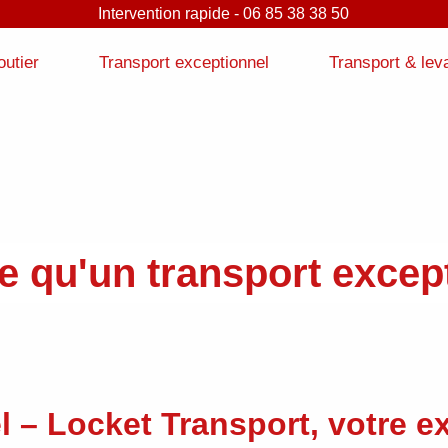
Intervention rapide - 06 85 38 38 50
outier
Transport exceptionnel
Transport & lev
e qu'un transport excep
l – Locket Transport, votre e